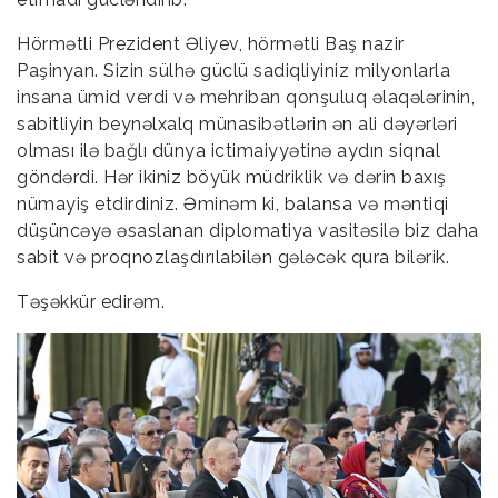
Hörmətli Prezident Əliyev, hörmətli Baş nazir
Paşinyan. Sizin sülhə güclü sadiqliyiniz milyonlarla
insana ümid verdi və mehriban qonşuluq əlaqələrinin,
sabitliyin beynəlxalq münasibətlərin ən ali dəyərləri
olması ilə bağlı dünya ictimaiyyətinə aydın siqnal
göndərdi. Hər ikiniz böyük müdriklik və dərin baxış
nümayiş etdirdiniz. Əminəm ki, balansa və məntiqi
düşüncəyə əsaslanan diplomatiya vasitəsilə biz daha
sabit və proqnozlaşdırılabilən gələcək qura bilərik.
Təşəkkür edirəm.