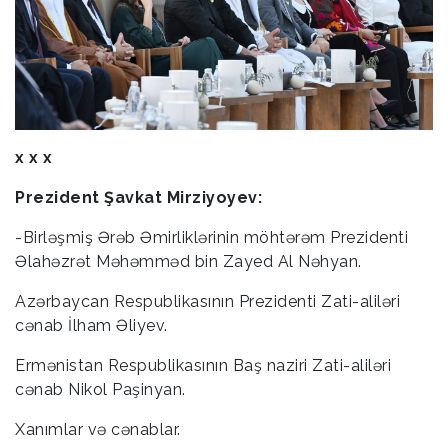
x x x
Prezident Şavkat Mirziyoyev:
-Birləşmiş Ərəb Əmirliklərinin möhtərəm Prezidenti
Əlahəzrət Məhəmməd bin Zayed Al Nəhyan.
Azərbaycan Respublikasının Prezidenti Zati-aliləri
cənab İlham Əliyev.
Ermənistan Respublikasının Baş naziri Zati-aliləri
cənab Nikol Paşinyan.
Xanımlar və cənablar.