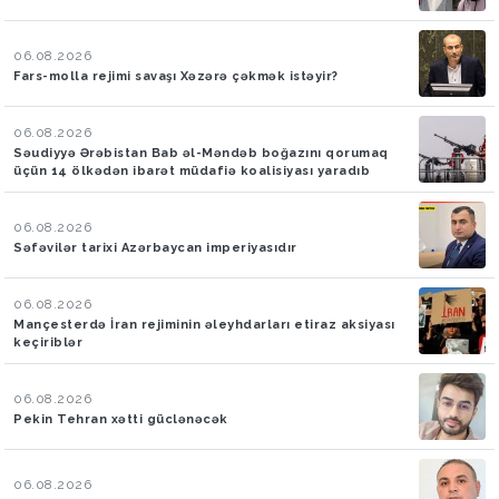
06.08.2026
Fars-molla rejimi savaşı Xəzərə çəkmək istəyir?
06.08.2026
Səudiyyə Ərəbistan Bab əl-Məndəb boğazını qorumaq
üçün 14 ölkədən ibarət müdafiə koalisiyası yaradıb
06.08.2026
Səfəvilər tarixi Azərbaycan imperiyasıdır
06.08.2026
Mançesterdə İran rejiminin əleyhdarları etiraz aksiyası
keçiriblər
06.08.2026
Pekin Tehran xətti güclənəcək
06.08.2026