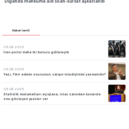
Digahda məhkuma aid silah-sursat aşkarlanıb
Xəbər lenti
06.08.2026
İran polisi daha iki bəlucu güllələyib
06.08.2026
Yazı, fikir adamı oxucunun, xalqın istədiyinimi yazmalıdır?
06.08.2026
Statistik məlumatları açıqlasa, iclas zalından kənarda
onu gözləyən şəxslər var