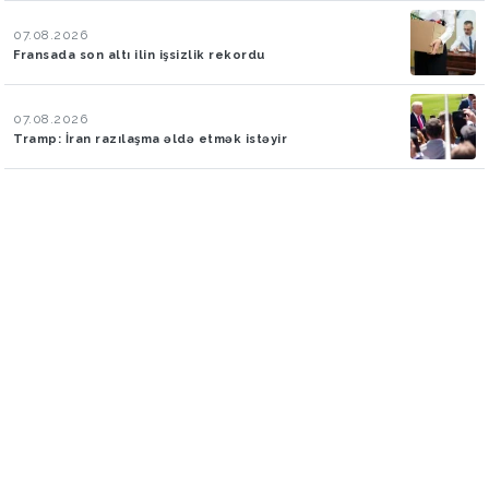
07.08.2026
Fransada son altı ilin işsizlik rekordu
07.08.2026
Tramp: İran razılaşma əldə etmək istəyir