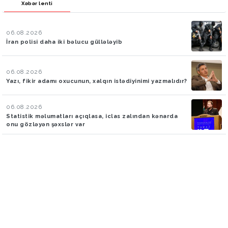
Xəbər lenti
06.08.2026
İran polisi daha iki bəlucu güllələyib
06.08.2026
Yazı, fikir adamı oxucunun, xalqın istədiyinimi yazmalıdır?
06.08.2026
Statistik məlumatları açıqlasa, iclas zalından kənarda
onu gözləyən şəxslər var