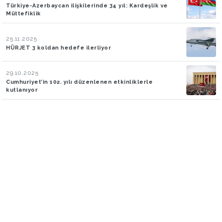
Türkiye-Azerbaycan ilişkilerinde 34 yıl: Kardeşlik ve
Müttefiklik
25.11.2025
HÜRJET 3 koldan hedefe ilerliyor
29.10.2025
Cumhuriyet’in 102. yılı düzenlenen etkinliklerle
kutlanıyor