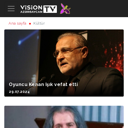
Ana sayfa
Kültür
Oyuncu Kenan Işık vefat etti
29.07.2024