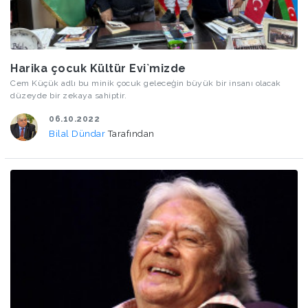
Harika çocuk Kültür Evi`mizde
Cem Küçük adlı bu minik çocuk geleceģin büyük bir insanı olacak
düzeyde bir zekaya sahiptir.
06.10.2022
Bilal Dündar
Tarafından