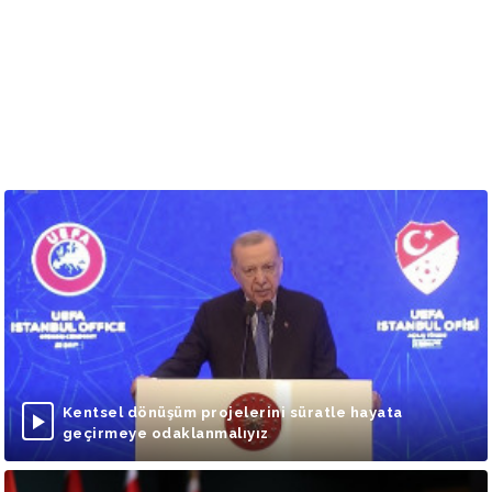
Kentsel dönüşüm projelerini süratle hayata
geçirmeye odaklanmalıyız