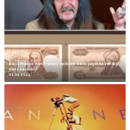
Barış Manço'nun Fransız spikere canlı yayında verdiği
ders nasıldır?
01.09.2023