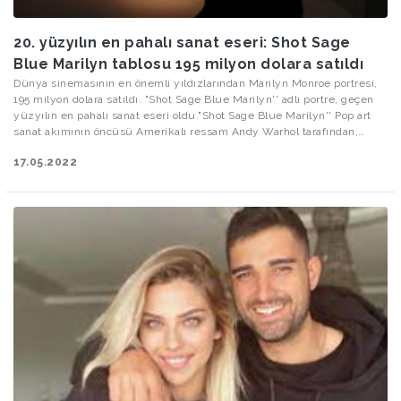
20. yüzyılın en pahalı sanat eseri: Shot Sage
Blue Marilyn tablosu 195 milyon dolara satıldı
Dünya sinemasının en önemli yıldızlarından Marilyn Monroe portresi,
195 milyon dolara satıldı. "Shot Sage Blue Marilyn'' adlı portre, geçen
yüzyılın en pahalı sanat eseri oldu."Shot Sage Blue Marilyn'' Pop art
sanat akımının öncüsü Amerikalı ressam Andy Warhol tarafından,
Marilyn Monroe'nun ölümünden iki yıl sonra, 1963 yılında yapıldı.
17.05.2022