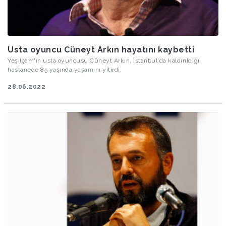
Usta oyuncu Cüneyt Arkın hayatını kaybetti
Yeşilçam'ın usta oyuncusu Cüneyt Arkın, İstanbul'da kaldırıldığı
hastanede 85 yaşında yaşamını yitirdi.
28.06.2022