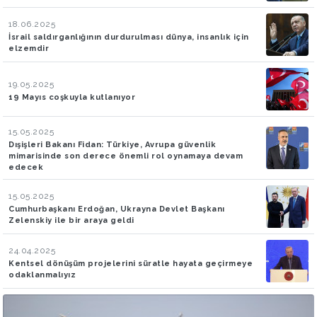
18.06.2025
İsrail saldırganlığının durdurulması dünya, insanlık için
elzemdir
19.05.2025
19 Mayıs coşkuyla kutlanıyor
15.05.2025
Dışişleri Bakanı Fidan: Türkiye, Avrupa güvenlik
mimarisinde son derece önemli rol oynamaya devam
edecek
15.05.2025
Cumhurbaşkanı Erdoğan, Ukrayna Devlet Başkanı
Zelenskiy ile bir araya geldi
24.04.2025
Kentsel dönüşüm projelerini süratle hayata geçirmeye
odaklanmalıyız