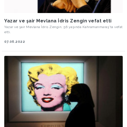
Yazar ve şair Mevlana İdris Zengin vefat etti
Yazar ve şair Mevlana İdris Zengin, 56 yaşında Kahramanmaraş'ta vefat
etti.
07.06.2022