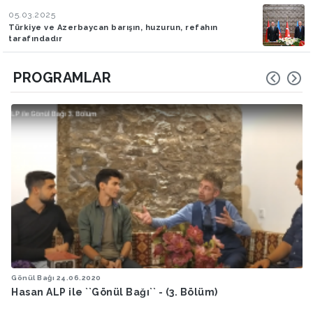
05.03.2025
Türkiye ve Azerbaycan barışın, huzurun, refahın
tarafındadır
PROGRAMLAR
Gönül Bağı
18.06.2020
Hasan ALP ile ''Gönül Bağı'' (Bölüm 2)