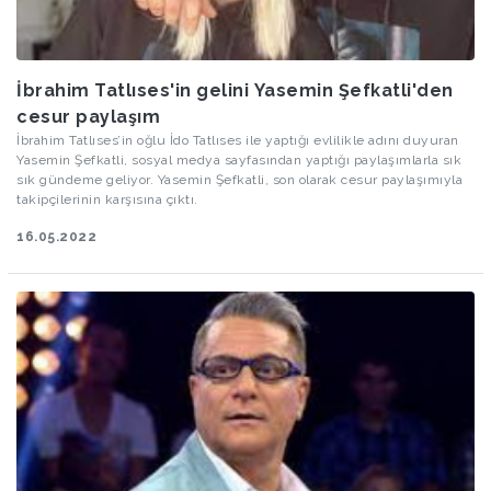
İbrahim Tatlıses'in gelini Yasemin Şefkatli'den
cesur paylaşım
İbrahim Tatlıses’in oğlu İdo Tatlıses ile yaptığı evlilikle adını duyuran
Yasemin Şefkatli, sosyal medya sayfasından yaptığı paylaşımlarla sık
sık gündeme geliyor. Yasemin Şefkatli, son olarak cesur paylaşımıyla
takipçilerinin karşısına çıktı.
16.05.2022