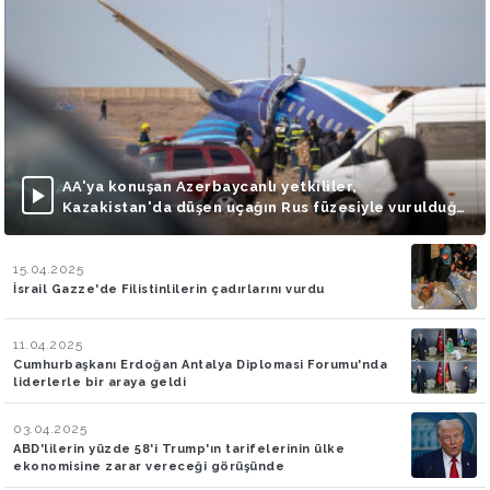
AA'ya konuşan Azerbaycanlı yetkililer,
Kazakistan'da düşen uçağın Rus füzesiyle vurulduğu
iddialarını doğruladı
15.04.2025
İsrail Gazze'de Filistinlilerin çadırlarını vurdu
11.04.2025
Cumhurbaşkanı Erdoğan Antalya Diplomasi Forumu'nda
liderlerle bir araya geldi
03.04.2025
ABD'lilerin yüzde 58'i Trump'ın tarifelerinin ülke
ekonomisine zarar vereceği görüşünde