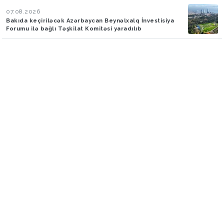
07.08.2026
Bakıda keçiriləcək Azərbaycan Beynəlxalq İnvestisiya
Forumu ilə bağlı Təşkilat Komitəsi yaradılıb