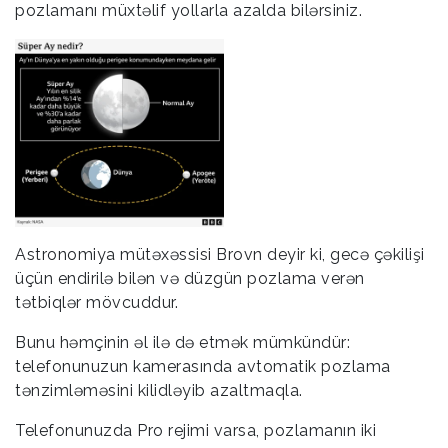
pozlamanı müxtəlif yollarla azalda bilərsiniz.
Astronomiya mütəxəssisi Brovn deyir ki, gecə çəkilişi
üçün endirilə bilən və düzgün pozlama verən
tətbiqlər mövcuddur.
Bunu həmçinin əl ilə də etmək mümkündür:
telefonunuzun kamerasında avtomatik pozlama
tənzimləməsini kilidləyib azaltmaqla.
Telefonunuzda Pro rejimi varsa, pozlamanın iki