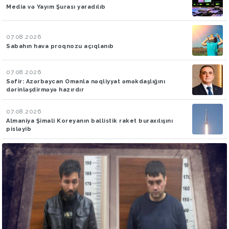
Media və Yayım Şurası yaradılıb
07.08.2026
Sabahın hava proqnozu açıqlanıb
07.08.2026
Səfir: Azərbaycan Omanla nəqliyyat əməkdaşlığını
dərinləşdirməyə hazırdır
07.08.2026
Almaniya Şimali Koreyanın ballistik raket buraxılışını
pisləyib