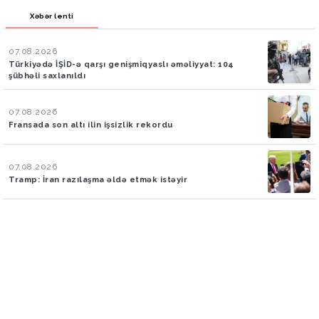
Xəbər lenti
07.08.2026
Türkiyədə İŞİD-ə qarşı genişmiqyaslı əməliyyat: 104
şübhəli saxlanıldı
07.08.2026
Fransada son altı ilin işsizlik rekordu
07.08.2026
Tramp: İran razılaşma əldə etmək istəyir