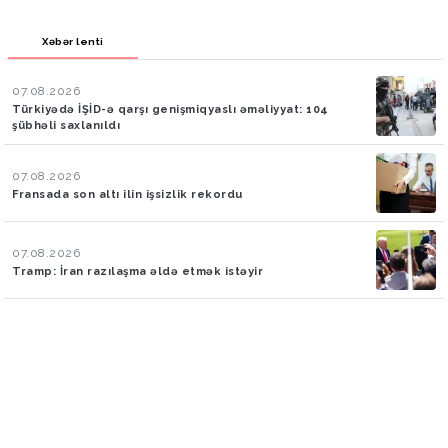
Xəbər lenti
07.08.2026
Türkiyədə İŞİD-ə qarşı genişmiqyaslı əməliyyat: 104
şübhəli saxlanıldı
07.08.2026
Fransada son altı ilin işsizlik rekordu
07.08.2026
Tramp: İran razılaşma əldə etmək istəyir