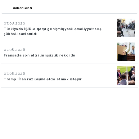
Xəbər lenti
07.08.2026
Türkiyədə İŞİD-ə qarşı genişmiqyaslı əməliyyat: 104
şübhəli saxlanıldı
07.08.2026
Fransada son altı ilin işsizlik rekordu
07.08.2026
Tramp: İran razılaşma əldə etmək istəyir