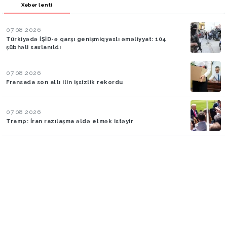
Xəbər lenti
07.08.2026
Türkiyədə İŞİD-ə qarşı genişmiqyaslı əməliyyat: 104
şübhəli saxlanıldı
07.08.2026
Fransada son altı ilin işsizlik rekordu
07.08.2026
Tramp: İran razılaşma əldə etmək istəyir