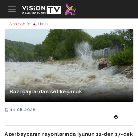
Ana səhifə
Hava
Bəzi çaylardan sel keçəcək
11.06.2026
Azərbaycanın rayonlarında iyunun 12-dən 17-dək