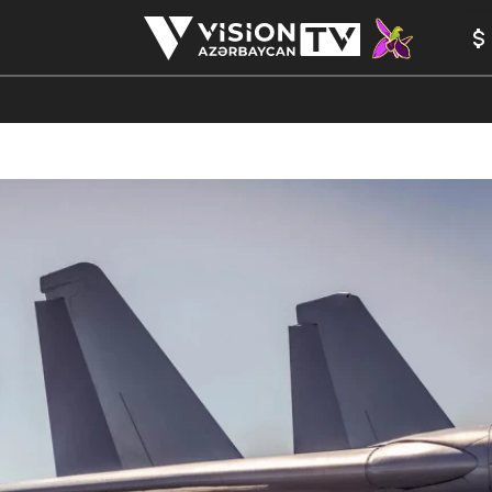
ANALİTİKA
YAZARLAR
FORMULA 1
YADDAŞ
PEŞƏ E