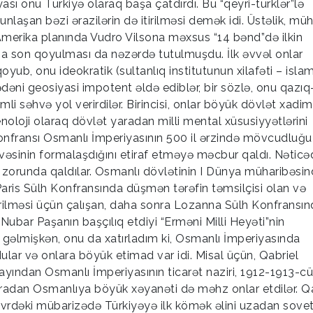
ı onu Türkiyə olaraq başa çatdırdı. Bu “qeyri-türklər”lə
laşan bəzi ərazilərin də itirilməsi demək idi. Üstəlik, mü
merika planında Vudro Vilsona məxsus “14 bənd”də ilkin
ğına son qoyulması da nəzərdə tutulmuşdu. İlk əvvəl onlar
oyub, onu ideokratik (sultanlıq institutunun xilafəti – islam
dəni geosiyasi impotent əldə ediblər, bir sözlə, onu qazı
i səhvə yol verirdilər. Birincisi, onlar böyük dövlət xadim
genoloji olaraq dövlət yaradan milli mental xüsusiyyətlərini
onfransı Osmanlı İmperiyasının 500 il ərzində mövcudluğu
əsinin formalaşdığını etiraf etməyə məcbur qaldı. Nəticə
 zorunda qaldılar. Osmanlı dövlətinin I Dünya müharibəsi
ris Sülh Konfransında düşmən tərəfin təmsilçisi olan və
rilməsi üçün çalışan, daha sonra Lozanna Sülh Konfransın
ubar Paşanın başçılıq etdiyi “Erməni Milli Heyəti”nin
 gəlmişkən, onu da xatırladım ki, Osmanlı İmperiyasında
lar və onlara böyük etimad var idi. Misal üçün, Qabriel
ayından Osmanlı İmperiyasının ticarət naziri, 1912-1913-cü
 sonradan Osmanlıya böyük xəyanəti də məhz onlar etdilər. 
u dövrdəki mübarizədə Türkiyəyə ilk kömək əlini uzadan sove