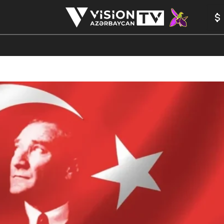
ANALİTİKA
YAZARLAR
FORMULA 1
YADDAŞ
PEŞƏ E