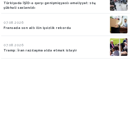
Türkiyədə İŞİD-ə qarşı genişmiqyaslı əməliyyat: 104
şübhəli saxlanıldı
07.08.2026
Fransada son altı ilin işsizlik rekordu
07.08.2026
Tramp: İran razılaşma əldə etmək istəyir