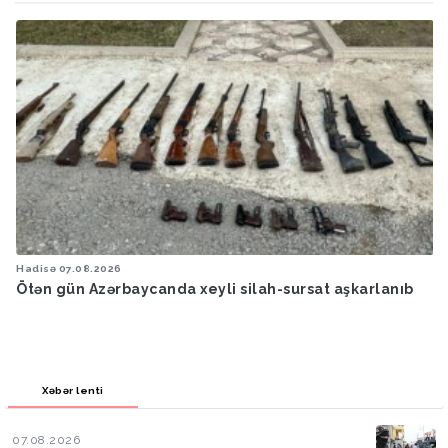
Hadisə
07.08.2026
Ötən gün Azərbaycanda xeyli silah-sursat aşkarlanıb
Xəbər lenti
07.08.2026