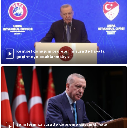
Kentsel dönüşüm projelerini süratle hayata
geçirmeye odaklanmalıyız
Şehirlerimizi süratle depreme dayanıklı hale