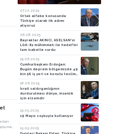
getirmek dışında bir
seçeneğimiz bulunmuyor
07.10.2025
Ortak alfabe konusunda
Türkiye olarak ilk adımı
atıyoruz
06.08.2025
Bayraktar AKINCI, ASELSAN'ın
LGK-82 mühimmatı ile hedefini
tam isabetle vurdu
19.06.2025
Cumhurbaşkanı Erdoğan:
Bugün deprem bölgemizde 49
bin 56 iş yeri ve konutu teslim
ediyoruz
18.06.2025
İsrail saldırganlığının
durdurulması dünya, insanlık
için elzemdir
net
19.05.2025
19 Mayıs coşkuyla kutlanıyor
anları
topluma
15.05.2025
k
Dışişleri Bakanı Fidan: Türkiye,