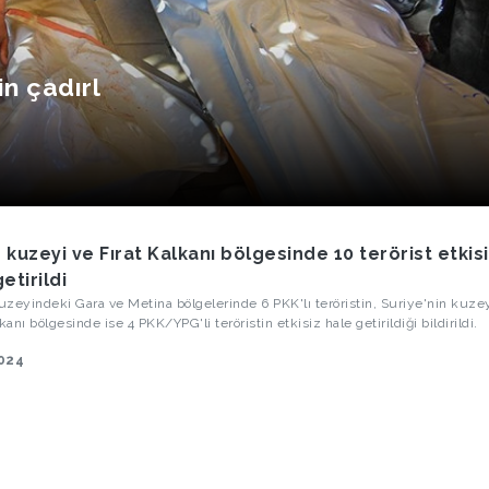
in çadırl
n kuzeyi ve Fırat Kalkanı bölgesinde 10 terörist etkis
etirildi
kuzeyindeki Gara ve Metina bölgelerinde 6 PKK'lı teröristin, Suriye'nin kuze
kanı bölgesinde ise 4 PKK/YPG'li teröristin etkisiz hale getirildiği bildirildi.
2024