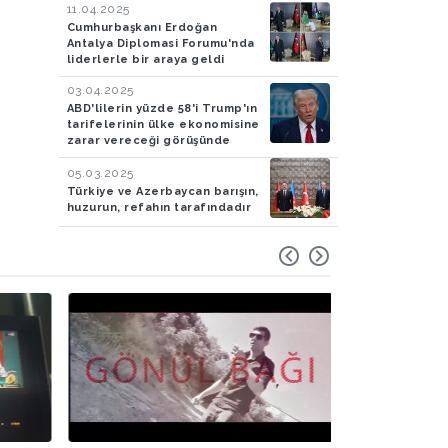
11.04.2025
Cumhurbaşkanı Erdoğan
Antalya Diplomasi Forumu'nda
liderlerle bir araya geldi
03.04.2025
ABD'lilerin yüzde 58'i Trump'ın
tarifelerinin ülke ekonomisine
zarar vereceği görüşünde
05.03.2025
Türkiye ve Azerbaycan barışın,
huzurun, refahın tarafındadır