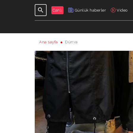
Canlı
Günlük haberler
Video
Ana sayfa
Dünya
GÜNLÜK
PROGRAMLAR