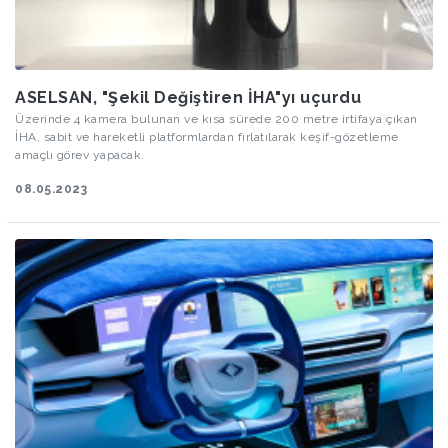
ASELSAN, "Şekil Değiştiren İHA"yı uçurdu
Üzerinde 4 kamera bulunan ve kısa sürede 200 metre irtifaya çıkan
İHA, sabit ve hareketli platformlardan fırlatılarak keşif-gözetleme
amaçlı görev yapacak.
08.05.2023