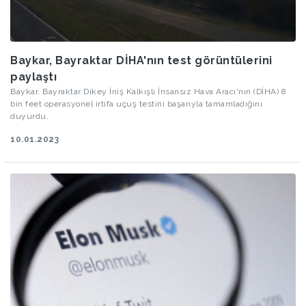
Baykar, Bayraktar DİHA'nın test görüntülerini
paylaştı
Baykar, Bayraktar Dikey İniş Kalkışlı İnsansız Hava Aracı'nın (DİHA) 8
bin feet operasyonel irtifa uçuş testini başarıyla tamamladığını
duyurdu.
10.01.2023