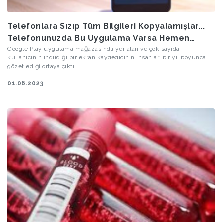
Telefonlara Sızıp Tüm Bilgileri Kopyalamışlar...
Telefonunuzda Bu Uygulama Varsa Hemen
Kaldırın...
Google Play uygulama mağazasında yer alan ve çok sayıda
kullanıcının indirdiği bir ekran kaydedicinin insanları bir yıl boyunca
gözetlediği ortaya çıktı.
01.06.2023