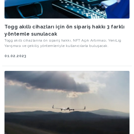
Togg akıllı cihazları için ön sipariş hakkı 3 farklı
yöntemle sunulacak
Togg akıllı cihazlarına ön sipariş hakkı, NFT Açık Artırması, YeniLig
Yarışması ve çekiliş yöntemleriyle kullanıcılarla buluşacak.
01.02.2023