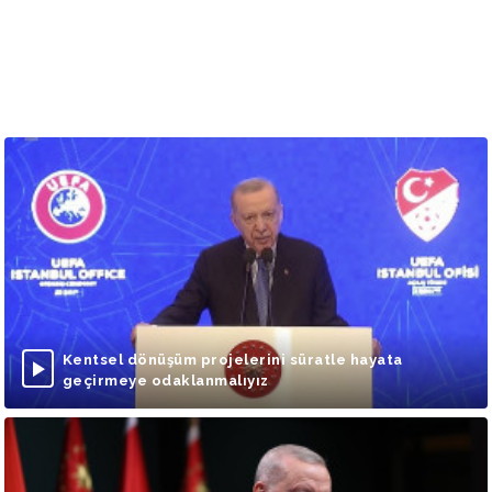
Kentsel dönüşüm projelerini süratle hayata
geçirmeye odaklanmalıyız