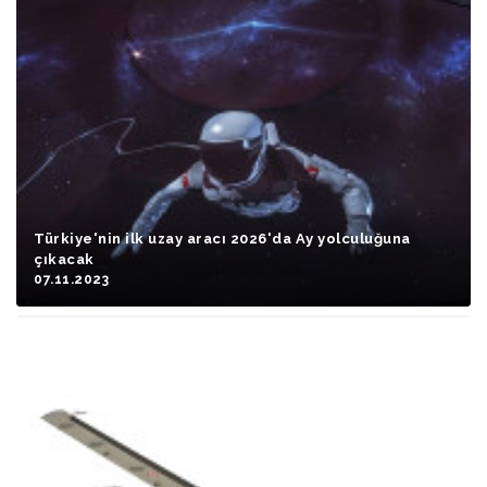
Türkiye'nin ilk uzay aracı 2026'da Ay yolculuğuna
çıkacak
07.11.2023