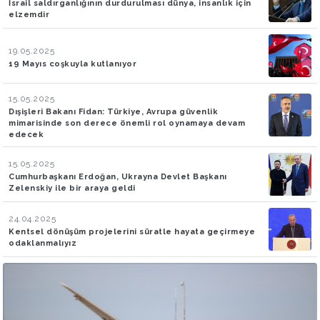
İsrail saldırganlığının durdurulması dünya, insanlık için
elzemdir
19.05.2025
19 Mayıs coşkuyla kutlanıyor
15.05.2025
Dışişleri Bakanı Fidan: Türkiye, Avrupa güvenlik
mimarisinde son derece önemli rol oynamaya devam
edecek
15.05.2025
Cumhurbaşkanı Erdoğan, Ukrayna Devlet Başkanı
Zelenskiy ile bir araya geldi
24.04.2025
Kentsel dönüşüm projelerini süratle hayata geçirmeye
odaklanmalıyız