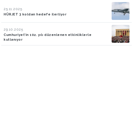
25.11.2025
HÜRJET 3 koldan hedefe ilerliyor
29.10.2025
Cumhuriyet’in 102. yılı düzenlenen etkinliklerle
kutlanıyor