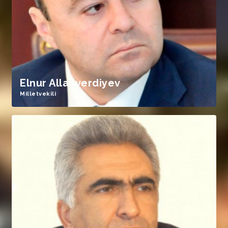
Elnur Allahverdiyev
Milletvekili