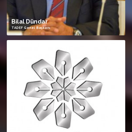
Bilal Dündar
TADEF Genel Başkanı