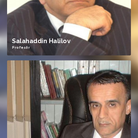
Salahaddin Halilov
Profesör