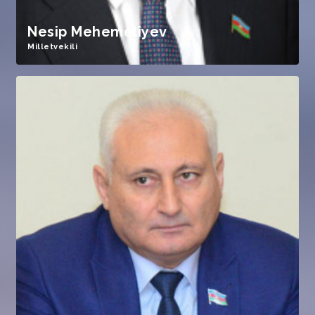
Nesip Mehemeliyev
Milletvekili