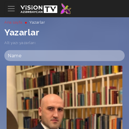
Ana sayfa
Yazarlar
Yazarlar
Alt yazı yazarları