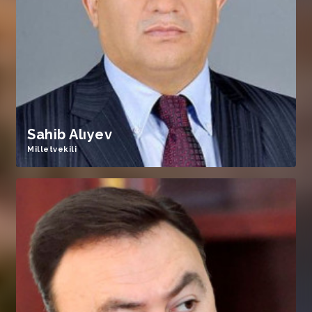
Sahib Alıyev
Milletvekili