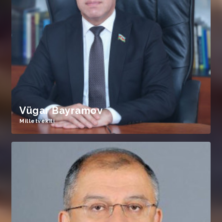
Vügar Bayramov
Milletvekili