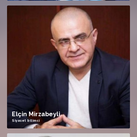
Elçin Mirzabeyli
Siyaset bilimci