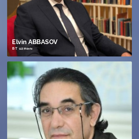
Elvin ABBASOV
BT uzmanı