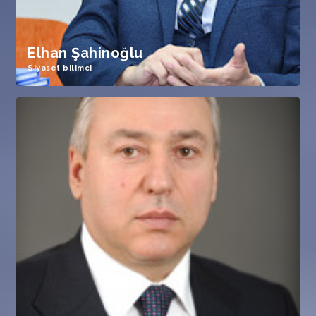
Elhan Şahinoğlu
Siyaset bilimci