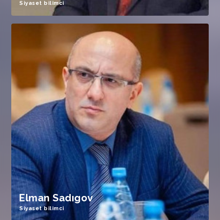
Siyaset bilimci
Elman Sadıgov
Siyaset bilimci