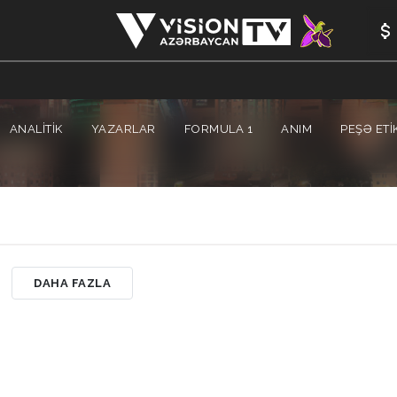
ANALİTİK
YAZARLAR
FORMULA 1
ANIM
PEŞƏ ETI
DAHA FAZLA