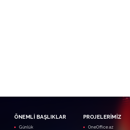
ÖNEMLI BAŞLIKLAR
PROJELERIMIZ
Günlük
OneOffice.az