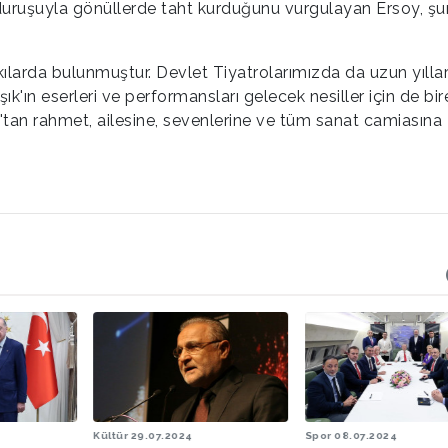
ın duruşuyla gönüllerde taht kurduğunu vurgulayan Ersoy, şu
kılarda bulunmuştur. Devlet Tiyatrolarımızda da uzun yılla
ın eserleri ve performansları gelecek nesiller için de bir
h'tan rahmet, ailesine, sevenlerine ve tüm sanat camiasına
Kültür
29.07.2024
Spor
08.07.2024