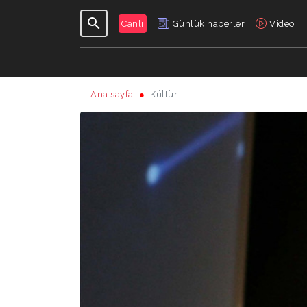
Canlı
Günlük haberler
Video
Ana sayfa
Kültür
GÜNLÜK
PROGRAMLAR