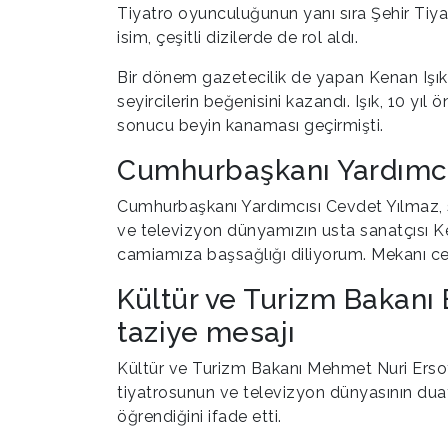
Tiyatro oyunculuğunun yanı sıra Şehir Tiya
isim, çeşitli dizilerde de rol aldı.
Bir dönem gazetecilik de yapan Kenan Işık,
seyircilerin beğenisini kazandı. Işık, 10 y
sonucu beyin kanaması geçirmişti.
Cumhurbaşkanı Yardımcısı
Cumhurbaşkanı Yardımcısı Cevdet Yılmaz, 
ve televizyon dünyamızın usta sanatçısı Ke
camiamıza başsağlığı diliyorum. Mekanı cenn
Kültür ve Turizm Bakanı 
taziye mesajı
Kültür ve Turizm Bakanı Mehmet Nuri Ersoy
tiyatrosunun ve televizyon dünyasının duay
öğrendiğini ifade etti.