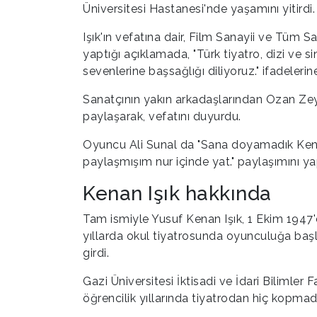
Üniversitesi Hastanesi'nde yaşamını yitirdi.
Işık'ın vefatına dair, Film Sanayii ve Tüm
yaptığı açıklamada, "Türk tiyatro, dizi ve 
sevenlerine başsağlığı diliyoruz." ifadelerin
Sanatçının yakın arkadaşlarından Ozan Zey
paylaşarak, vefatını duyurdu.
Oyuncu Ali Sunal da "Sana doyamadık Kenan
paylaşmışım nur içinde yat." paylaşımını yap
Kenan Işık hakkında
Tam ismiyle Yusuf Kenan Işık, 1 Ekim 1947
yıllarda okul tiyatrosunda oyunculuğa başla
girdi.
Gazi Üniversitesi İktisadi ve İdari Biliml
öğrencilik yıllarında tiyatrodan hiç kopmad