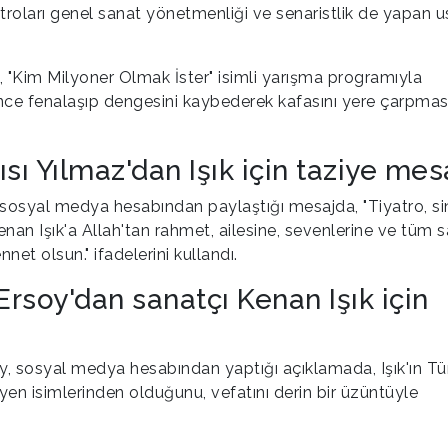
troları genel sanat yönetmenliği ve senaristlik de yapan u
 "Kim Milyoner Olmak İster" isimli yarışma programıyla
ıl önce fenalaşıp dengesini kaybederek kafasını yere çarpmas
 Yılmaz'dan Işık için taziye mesa
sosyal medya hesabından paylaştığı mesajda, "Tiyatro, s
nan Işık'a Allah'tan rahmet, ailesine, sevenlerine ve tüm 
et olsun." ifadelerini kullandı.
Ersoy'dan sanatçı Kenan Işık için
, sosyal medya hesabından yaptığı açıklamada, Işık'ın Tü
en isimlerinden olduğunu, vefatını derin bir üzüntüyle