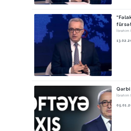
“Fəla
fürsə
İbrahim
13.02.2
Qərbi
İbrahim
05.01.