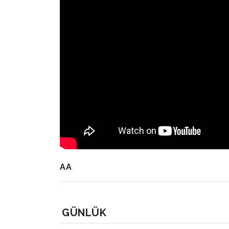
AA
GÜNLÜK