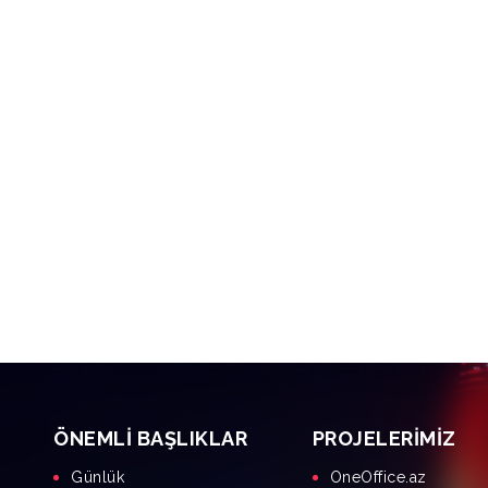
ÖNEMLI BAŞLIKLAR
PROJELERIMIZ
Günlük
OneOffice.az