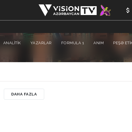
ANALİTİK
YAZARLAR
FORMULA 1
ANIM
PEŞƏ ETI
DAHA FAZLA