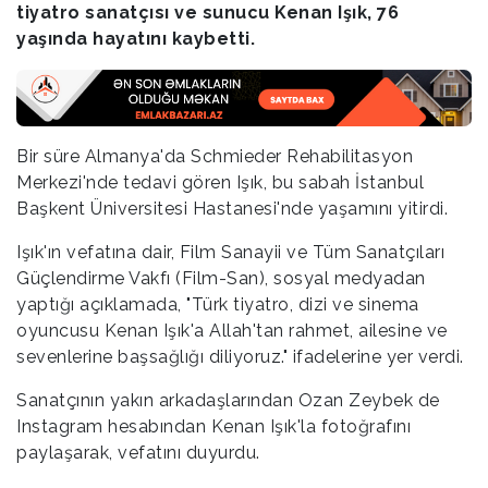
tiyatro sanatçısı ve sunucu Kenan Işık, 76
yaşında hayatını kaybetti.
Bir süre Almanya'da Schmieder Rehabilitasyon
Merkezi'nde tedavi gören Işık, bu sabah İstanbul
Başkent Üniversitesi Hastanesi'nde yaşamını yitirdi.
Işık'ın vefatına dair, Film Sanayii ve Tüm Sanatçıları
Güçlendirme Vakfı (Film-San), sosyal medyadan
yaptığı açıklamada, "Türk tiyatro, dizi ve sinema
oyuncusu Kenan Işık'a Allah'tan rahmet, ailesine ve
sevenlerine başsağlığı diliyoruz." ifadelerine yer verdi.
Sanatçının yakın arkadaşlarından Ozan Zeybek de
Instagram hesabından Kenan Işık'la fotoğrafını
paylaşarak, vefatını duyurdu.