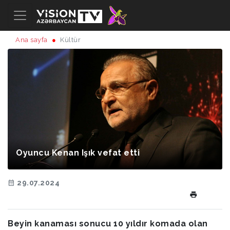
Ana sayfa
Kültür
Oyuncu Kenan Işık vefat etti
29.07.2024
Beyin kanaması sonucu 10 yıldır komada olan