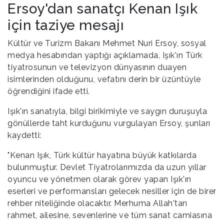
Ersoy'dan sanatçı Kenan Işık
için taziye mesajı
Kültür ve Turizm Bakanı Mehmet Nuri Ersoy, sosyal
medya hesabından yaptığı açıklamada, Işık'ın Türk
tiyatrosunun ve televizyon dünyasının duayen
isimlerinden olduğunu, vefatını derin bir üzüntüyle
öğrendiğini ifade etti.
Işık'ın sanatıyla, bilgi birikimiyle ve saygın duruşuyla
gönüllerde taht kurduğunu vurgulayan Ersoy, şunları
kaydetti:
"Kenan Işık, Türk kültür hayatına büyük katkılarda
bulunmuştur. Devlet Tiyatrolarımızda da uzun yıllar
oyuncu ve yönetmen olarak görev yapan Işık'ın
eserleri ve performansları gelecek nesiller için de birer
rehber niteliğinde olacaktır. Merhuma Allah'tan
rahmet, ailesine, sevenlerine ve tüm sanat camiasına