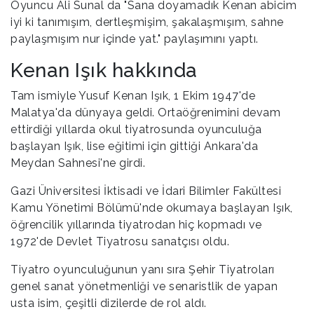
Oyuncu Ali Sunal da "Sana doyamadık Kenan abicim
iyi ki tanımışım, dertleşmişim, şakalaşmışım, sahne
paylaşmışım nur içinde yat." paylaşımını yaptı.
Kenan Işık hakkında
Tam ismiyle Yusuf Kenan Işık, 1 Ekim 1947'de
Malatya'da dünyaya geldi. Ortaöğrenimini devam
ettirdiği yıllarda okul tiyatrosunda oyunculuğa
başlayan Işık, lise eğitimi için gittiği Ankara'da
Meydan Sahnesi'ne girdi.
Gazi Üniversitesi İktisadi ve İdari Bilimler Fakültesi
Kamu Yönetimi Bölümü'nde okumaya başlayan Işık,
öğrencilik yıllarında tiyatrodan hiç kopmadı ve
1972'de Devlet Tiyatrosu sanatçısı oldu.
Tiyatro oyunculuğunun yanı sıra Şehir Tiyatroları
genel sanat yönetmenliği ve senaristlik de yapan
usta isim, çeşitli dizilerde de rol aldı.