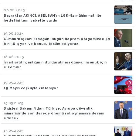
06.08.2025
Bayraktar AKINCI, ASELSAN'ın LGK-82 mühimmatı ile
hedefini tam isabetle vurdu
19.06.2025
Cumhurbaşkanı Erdoğan: Bugün deprem bölgemizde 49
bin 56 iş yeri ve konutu teslim ediyoruz
18.06.2025
İsrail saldırganlığının durdurulması dünya, insanlık için
elzemdir
19.05.2025
19 Mayıs coşkuyla kutlanıyor
15.05.2025
Dışişleri Bakanı Fidan: Türkiye, Avrupa güvenlik
mimarisinde son derece önemli rol oynamaya devam
edecek
15.05.2025