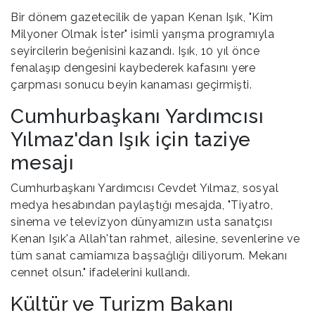
Bir dönem gazetecilik de yapan Kenan Işık, "Kim
Milyoner Olmak İster" isimli yarışma programıyla
seyircilerin beğenisini kazandı. Işık, 10 yıl önce
fenalaşıp dengesini kaybederek kafasını yere
çarpması sonucu beyin kanaması geçirmişti.
Cumhurbaşkanı Yardımcısı
Yılmaz'dan Işık için taziye
mesajı
Cumhurbaşkanı Yardımcısı Cevdet Yılmaz, sosyal
medya hesabından paylaştığı mesajda, "Tiyatro,
sinema ve televizyon dünyamızın usta sanatçısı
Kenan Işık'a Allah'tan rahmet, ailesine, sevenlerine ve
tüm sanat camiamıza başsağlığı diliyorum. Mekanı
cennet olsun." ifadelerini kullandı.
Kültür ve Turizm Bakanı