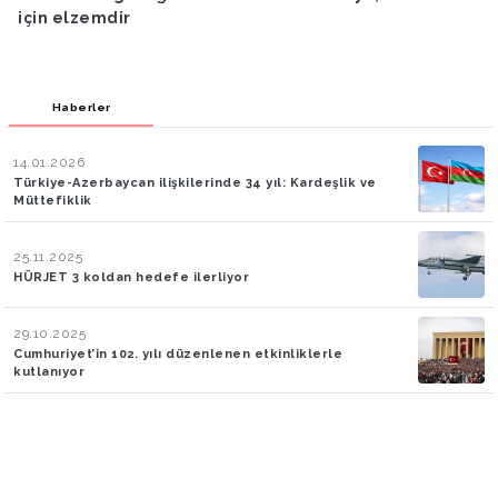
Zelenskiy ile bir araya geldi
Haberler
14.01.2026
Türkiye-Azerbaycan ilişkilerinde 34 yıl: Kardeşlik ve
Müttefiklik
25.11.2025
HÜRJET 3 koldan hedefe ilerliyor
29.10.2025
Cumhuriyet’in 102. yılı düzenlenen etkinliklerle
kutlanıyor