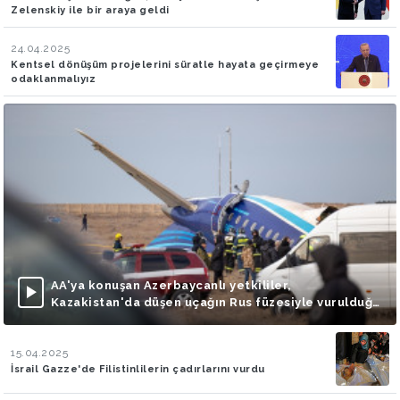
Zelenskiy ile bir araya geldi
24.04.2025
Kentsel dönüşüm projelerini süratle hayata geçirmeye
odaklanmalıyız
AA'ya konuşan Azerbaycanlı yetkililer,
Kazakistan'da düşen uçağın Rus füzesiyle vurulduğu
iddialarını doğruladı
15.04.2025
İsrail Gazze'de Filistinlilerin çadırlarını vurdu