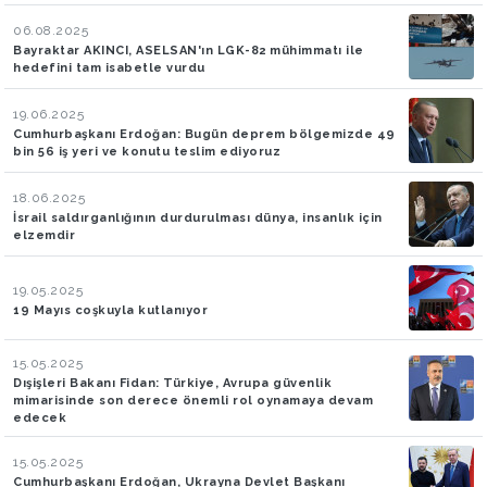
06.08.2025
Bayraktar AKINCI, ASELSAN'ın LGK-82 mühimmatı ile
hedefini tam isabetle vurdu
19.06.2025
Cumhurbaşkanı Erdoğan: Bugün deprem bölgemizde 49
bin 56 iş yeri ve konutu teslim ediyoruz
18.06.2025
İsrail saldırganlığının durdurulması dünya, insanlık için
elzemdir
19.05.2025
19 Mayıs coşkuyla kutlanıyor
15.05.2025
Dışişleri Bakanı Fidan: Türkiye, Avrupa güvenlik
mimarisinde son derece önemli rol oynamaya devam
edecek
15.05.2025
Cumhurbaşkanı Erdoğan, Ukrayna Devlet Başkanı