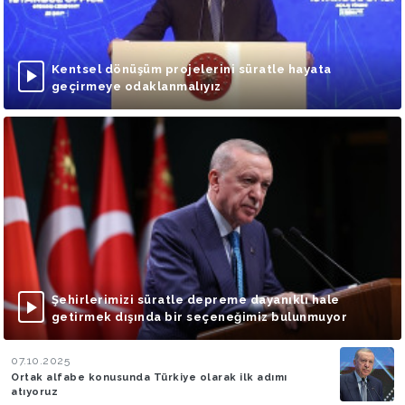
Kentsel dönüşüm projelerini süratle hayata
geçirmeye odaklanmalıyız
Şehirlerimizi süratle depreme dayanıklı hale
getirmek dışında bir seçeneğimiz bulunmuyor
07.10.2025
Ortak alfabe konusunda Türkiye olarak ilk adımı
atıyoruz