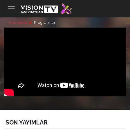
Ana sayfa
Programlar
SON YAYIMLAR