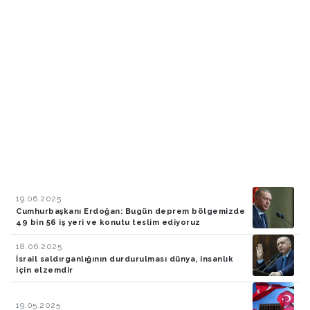
19.06.2025
Cumhurbaşkanı Erdoğan: Bugün deprem bölgemizde
49 bin 56 iş yeri ve konutu teslim ediyoruz
18.06.2025
İsrail saldırganlığının durdurulması dünya, insanlık
için elzemdir
19.05.2025