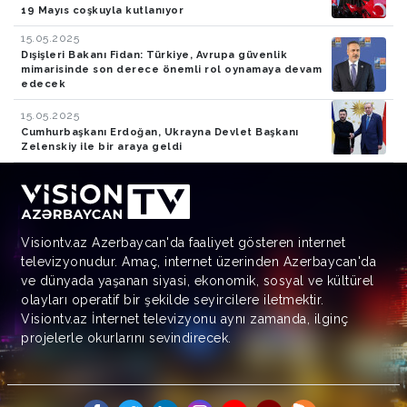
19 Mayıs coşkuyla kutlanıyor
15.05.2025
Dışişleri Bakanı Fidan: Türkiye, Avrupa güvenlik
mimarisinde son derece önemli rol oynamaya devam
edecek
15.05.2025
Cumhurbaşkanı Erdoğan, Ukrayna Devlet Başkanı
Zelenskiy ile bir araya geldi
Visiontv.az Azerbaycan'da faaliyet gösteren internet
televizyonudur. Amaç, internet üzerinden Azerbaycan'da
ve dünyada yaşanan siyasi, ekonomik, sosyal ve kültürel
olayları operatif bir şekilde seyircilere iletmektir.
Visiontv.az İnternet televizyonu aynı zamanda, ilginç
projelerle okurlarını sevindirecek.