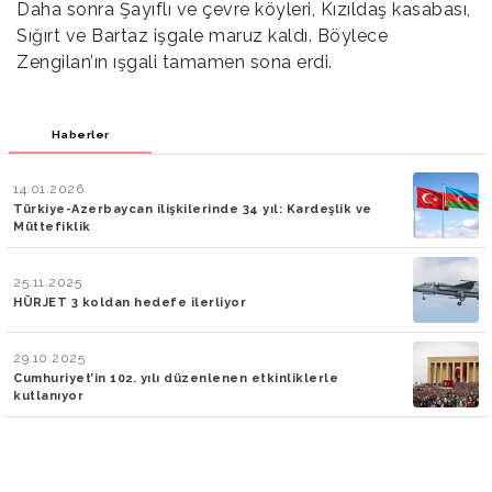
Daha sonra Şayıflı ve çevre köyleri, Kızıldaş kasabası,
Sığırt ve Bartaz işgale maruz kaldı. Böylece
Zengilan’ın ışgali tamamen sona erdi.
Haberler
14.01.2026
Türkiye-Azerbaycan ilişkilerinde 34 yıl: Kardeşlik ve
Müttefiklik
25.11.2025
HÜRJET 3 koldan hedefe ilerliyor
29.10.2025
Cumhuriyet’in 102. yılı düzenlenen etkinliklerle
kutlanıyor