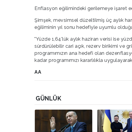
Enflasyon eğilimindeki gerilemeye işaret ed
Şimşek, mevsimsel düzeltilmiş üç aylık hare
eğiliminin yıl sonu hedefiyle uyumlu olduğu
"Yüzde 1,64'lük aylık haziran verisi ise yüzde
sürdürülebilir cari açık, rezerv birikimi ve g
programımızın ana hedefi olan dezenflasyon
kadar programımızı kararlılıkla uygulayarak 
AA
GÜNLÜK