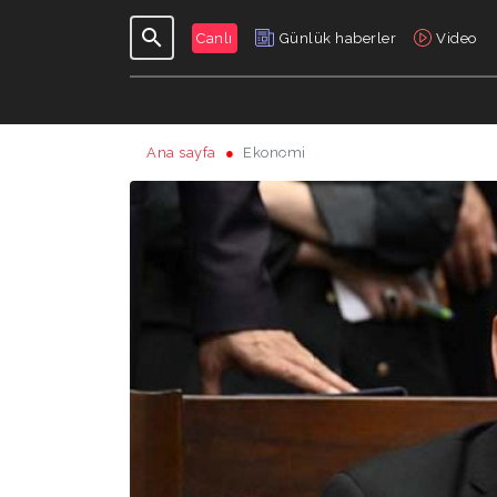
Canlı
Günlük haberler
Video
Ana sayfa
Ekonomi
GÜNLÜK
PROGRAMLAR