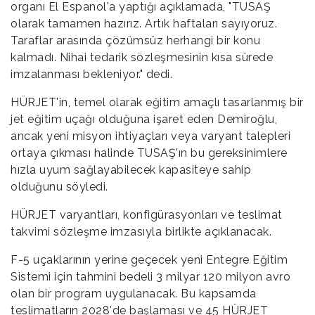
organı El Espanol'a yaptığı açıklamada, "TUSAŞ
olarak tamamen hazırız. Artık haftaları sayıyoruz.
Taraflar arasında çözümsüz herhangi bir konu
kalmadı. Nihai tedarik sözleşmesinin kısa sürede
imzalanması bekleniyor." dedi.
HÜRJET'in, temel olarak eğitim amaçlı tasarlanmış bir
jet eğitim uçağı olduğuna işaret eden Demiroğlu,
ancak yeni misyon ihtiyaçları veya varyant talepleri
ortaya çıkması halinde TUSAŞ'ın bu gereksinimlere
hızla uyum sağlayabilecek kapasiteye sahip
olduğunu söyledi.
HÜRJET varyantları, konfigürasyonları ve teslimat
takvimi sözleşme imzasıyla birlikte açıklanacak.
F-5 uçaklarının yerine geçecek yeni Entegre Eğitim
Sistemi için tahmini bedeli 3 milyar 120 milyon avro
olan bir program uygulanacak. Bu kapsamda
teslimatların 2028'de başlaması ve 45 HÜRJET