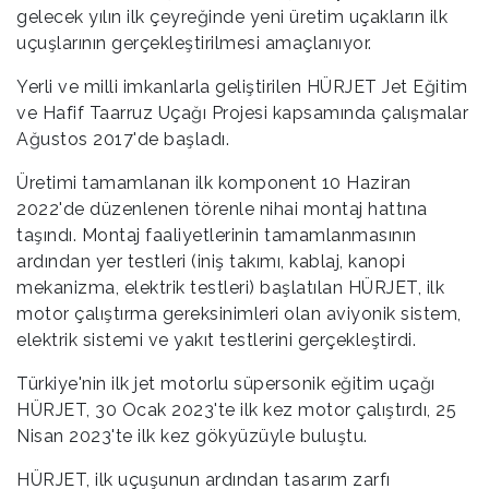
gelecek yılın ilk çeyreğinde yeni üretim uçakların ilk
uçuşlarının gerçekleştirilmesi amaçlanıyor.
Yerli ve milli imkanlarla geliştirilen HÜRJET Jet Eğitim
ve Hafif Taarruz Uçağı Projesi kapsamında çalışmalar
Ağustos 2017'de başladı.
Üretimi tamamlanan ilk komponent 10 Haziran
2022'de düzenlenen törenle nihai montaj hattına
taşındı. Montaj faaliyetlerinin tamamlanmasının
ardından yer testleri (iniş takımı, kablaj, kanopi
mekanizma, elektrik testleri) başlatılan HÜRJET, ilk
motor çalıştırma gereksinimleri olan aviyonik sistem,
elektrik sistemi ve yakıt testlerini gerçekleştirdi.
Türkiye'nin ilk jet motorlu süpersonik eğitim uçağı
HÜRJET, 30 Ocak 2023'te ilk kez motor çalıştırdı, 25
Nisan 2023'te ilk kez gökyüzüyle buluştu.
HÜRJET, ilk uçuşunun ardından tasarım zarfı