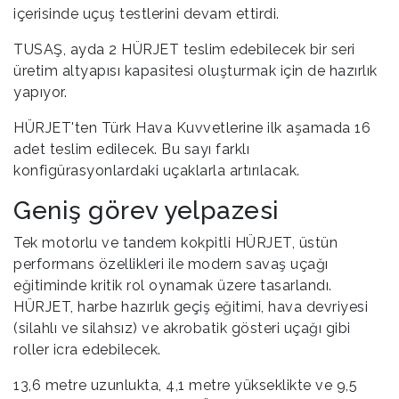
içerisinde uçuş testlerini devam ettirdi.
TUSAŞ, ayda 2 HÜRJET teslim edebilecek bir seri
üretim altyapısı kapasitesi oluşturmak için de hazırlık
yapıyor.
HÜRJET'ten Türk Hava Kuvvetlerine ilk aşamada 16
adet teslim edilecek. Bu sayı farklı
konfigürasyonlardaki uçaklarla artırılacak.
Geniş görev yelpazesi
Tek motorlu ve tandem kokpitli HÜRJET, üstün
performans özellikleri ile modern savaş uçağı
eğitiminde kritik rol oynamak üzere tasarlandı.
HÜRJET, harbe hazırlık geçiş eğitimi, hava devriyesi
(silahlı ve silahsız) ve akrobatik gösteri uçağı gibi
roller icra edebilecek.
13,6 metre uzunlukta, 4,1 metre yükseklikte ve 9,5