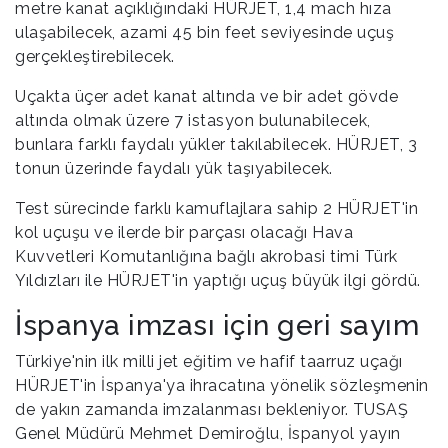
metre kanat açıklığındaki HÜRJET, 1,4 mach hıza
ulaşabilecek, azami 45 bin feet seviyesinde uçuş
gerçekleştirebilecek.
Uçakta üçer adet kanat altında ve bir adet gövde
altında olmak üzere 7 istasyon bulunabilecek,
bunlara farklı faydalı yükler takılabilecek. HÜRJET, 3
tonun üzerinde faydalı yük taşıyabilecek.
Test sürecinde farklı kamuflajlara sahip 2 HÜRJET'in
kol uçuşu ve ilerde bir parçası olacağı Hava
Kuvvetleri Komutanlığına bağlı akrobasi timi Türk
Yıldızları ile HÜRJET'in yaptığı uçuş büyük ilgi gördü.
İspanya imzası için geri sayım
Türkiye'nin ilk milli jet eğitim ve hafif taarruz uçağı
HÜRJET'in İspanya'ya ihracatına yönelik sözleşmenin
de yakın zamanda imzalanması bekleniyor. TUSAŞ
Genel Müdürü Mehmet Demiroğlu, İspanyol yayın