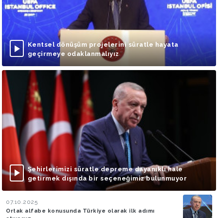
Kentsel dönüşüm projelerini süratle hayata
geçirmeye odaklanmalıyız
Şehirlerimizi süratle depreme dayanıklı hale
getirmek dışında bir seçeneğimiz bulunmuyor
07.10.2025
Ortak alfabe konusunda Türkiye olarak ilk adımı