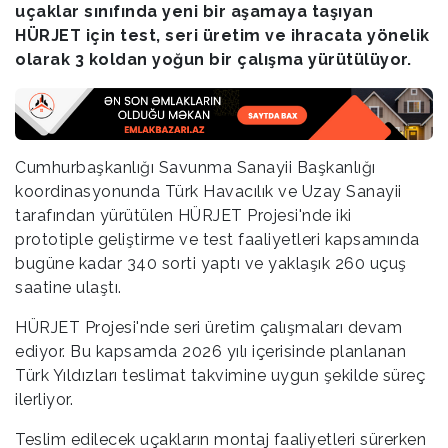
uçaklar sınıfında yeni bir aşamaya taşıyan
HÜRJET için test, seri üretim ve ihracata yönelik
olarak 3 koldan yoğun bir çalışma yürütülüyor.
Cumhurbaşkanlığı Savunma Sanayii Başkanlığı
koordinasyonunda Türk Havacılık ve Uzay Sanayii
tarafından yürütülen HÜRJET Projesi'nde iki
prototiple geliştirme ve test faaliyetleri kapsamında
bugüne kadar 340 sorti yaptı ve yaklaşık 260 uçuş
saatine ulaştı.
HÜRJET Projesi'nde seri üretim çalışmaları devam
ediyor. Bu kapsamda 2026 yılı içerisinde planlanan
Türk Yıldızları teslimat takvimine uygun şekilde süreç
ilerliyor.
Teslim edilecek uçakların montaj faaliyetleri sürerken