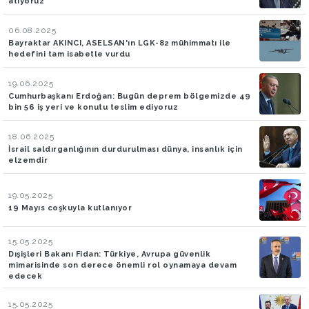
atıyoruz
06.08.2025
Bayraktar AKINCI, ASELSAN'ın LGK-82 mühimmatı ile
hedefini tam isabetle vurdu
19.06.2025
Cumhurbaşkanı Erdoğan: Bugün deprem bölgemizde 49
bin 56 iş yeri ve konutu teslim ediyoruz
18.06.2025
İsrail saldırganlığının durdurulması dünya, insanlık için
elzemdir
19.05.2025
19 Mayıs coşkuyla kutlanıyor
15.05.2025
Dışişleri Bakanı Fidan: Türkiye, Avrupa güvenlik
mimarisinde son derece önemli rol oynamaya devam
edecek
15.05.2025