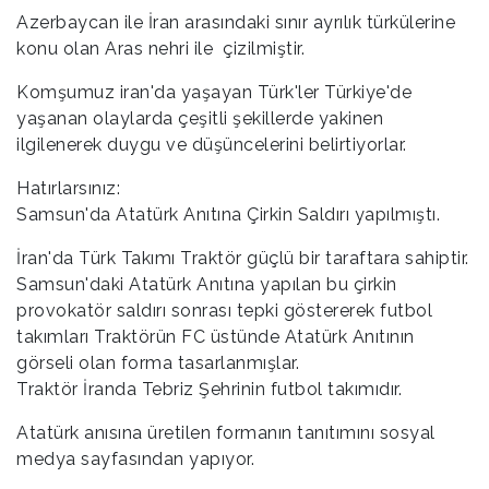
Azerbaycan ile İran arasındaki sınır ayrılık türkülerine
konu olan Aras nehri ile çizilmiştir.
Komşumuz iran'da yaşayan Türk'ler Türkiye'de
yaşanan olaylarda çeşitli şekillerde yakinen
ilgilenerek duygu ve düşüncelerini belirtiyorlar.
Hatırlarsınız:
Samsun'da Atatürk Anıtına Çirkin Saldırı yapılmıştı.
İran'da Türk Takımı Traktör güçlü bir taraftara sahiptir.
Samsun'daki Atatürk Anıtına yapılan bu çirkin
provokatör saldırı sonrası tepki göstererek futbol
takımları Traktörün FC üstünde Atatürk Anıtının
görseli olan forma tasarlanmışlar.
Traktör İranda Tebriz Şehrinin futbol takımıdır.
Atatürk anısına üretilen formanın tanıtımını sosyal
medya sayfasından yapıyor.