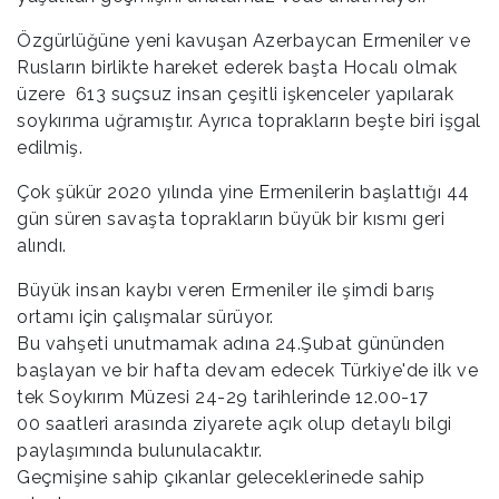
Özgürlüğüne yeni kavuşan Azerbaycan Ermeniler ve
Rusların birlikte hareket ederek başta Hocalı olmak
üzere 613 suçsuz insan çeşitli işkenceler yapılarak
soykırıma uğramıştır. Ayrıca toprakların beşte biri işgal
edilmiş.
Çok şükür 2020 yılında yine Ermenilerin başlattığı 44
gün süren savaşta toprakların büyük bir kısmı geri
alındı.
Büyük insan kaybı veren Ermeniler ile şimdi barış
ortamı için çalışmalar sürüyor.
Bu vahşeti unutmamak adına 24.Şubat gününden
başlayan ve bir hafta devam edecek Türkiye'de ilk ve
tek Soykırım Müzesi 24-29 tarihlerinde 12.00-17
00 saatleri arasında ziyarete açık olup detaylı bilgi
paylaşımında bulunulacaktır.
Geçmişine sahip çıkanlar geleceklerinede sahip