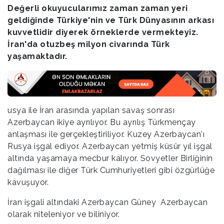
Değerli okuyucularımız zaman zaman yeri
geldiğinde Türkiye'nin ve Türk Dünyasının arkası
kuvvetlidir diyerek örneklerde vermekteyiz.
İran'da otuzbeş milyon civarında Türk
yaşamaktadır.
usya ile İran arasında yapılan savaş sonrası
Azerbaycan ikiye ayrılıyor. Bu ayrılış Türkmençay
anlaşması ile gerçekleştiriliyor. Kuzey Azerbaycan'ı
Rusya işgal ediyor. Azerbaycan yetmiş küsür yıl işgal
altında yaşamaya mecbur kalıyor. Sovyetler Birliğinin
dağılması ile diğer Türk Cumhuriyetleri gibi özgürlüğe
kavuşuyor.
İran işgali altındaki Azerbaycan Güney Azerbaycan
olarak niteleniyor ve biliniyor.