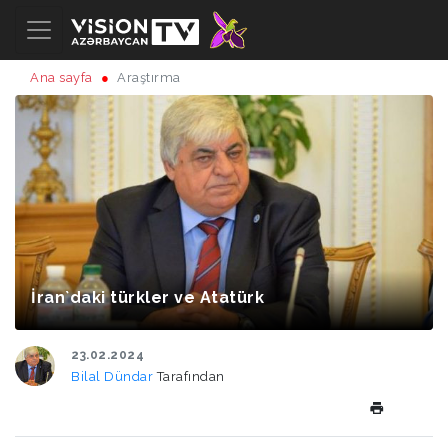
Ana sayfa
Araştırma
İran`daki türkler ve Atatürk
23.02.2024
Bilal Dündar
Tarafından