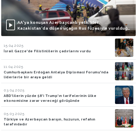
AA'ya konuşan Azerbaycanlı yetkililer,
Kazakistan'da düşen uçağın Rus füzesiyle vurulduğu
iddialarını doğruladı
15.04.2025
İsrail Gazze'de Filistinlilerin çadırlarını vurdu
11.04.2025
Cumhurbaşkanı Erdoğan Antalya Diplomasi Forumu'nda
liderlerle bir araya geldi
03.04.2025
ABD'lilerin yüzde 58'i Trump'ın tarifelerinin ülke
ekonomisine zarar vereceği görüşünde
05.03.2025
Türkiye ve Azerbaycan barışın, huzurun, refahın
tarafındadır