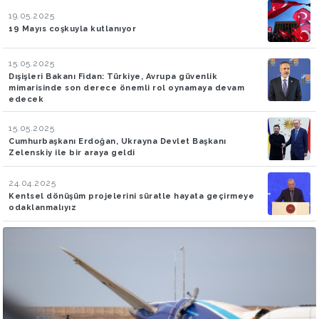
19.05.2025
19 Mayıs coşkuyla kutlanıyor
15.05.2025
Dışişleri Bakanı Fidan: Türkiye, Avrupa güvenlik
mimarisinde son derece önemli rol oynamaya devam
edecek
15.05.2025
Cumhurbaşkanı Erdoğan, Ukrayna Devlet Başkanı
Zelenskiy ile bir araya geldi
24.04.2025
Kentsel dönüşüm projelerini süratle hayata geçirmeye
odaklanmalıyız