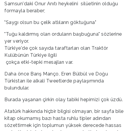
Samsun'daki Onur Anıtı heykelini silüetinin olduğu
formayla beraber;
"Saygı olsun bu çelik atlıların göktuğuna"
"Tuğu kaldırmış olan orduların başbuğuna" sözlerine
yer veriyor.
Türkiye'de çok sayıda taraftarları olan Traktör
Kulübünün Türkiye ilgili
çokça etki-tepki mesajları var.
Daha önce Barış Manço, Eren Bülbül ve Doğu
Türkistan ile alkali Tweetlerde paylaşımında
bulundular.
Burada yaşanan çirkin olay tabiki hepimizi çok üzdü.
Atatürk hakkında hiçbir bilgisi olmayan, bir sayfa bile
kitap okumamış bazı hasta ruhlu tipler adından
sözettirmek için toplumun yüksek derecede hassas