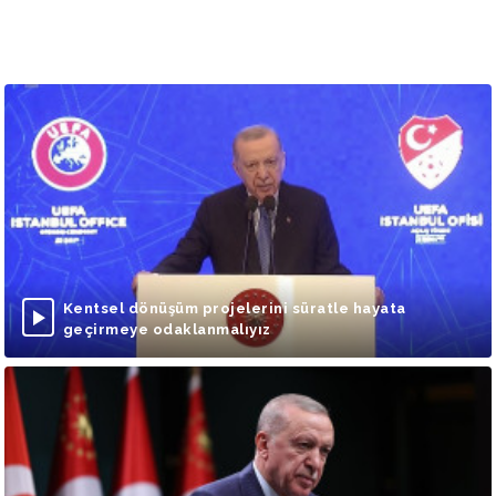
Kentsel dönüşüm projelerini süratle hayata
geçirmeye odaklanmalıyız