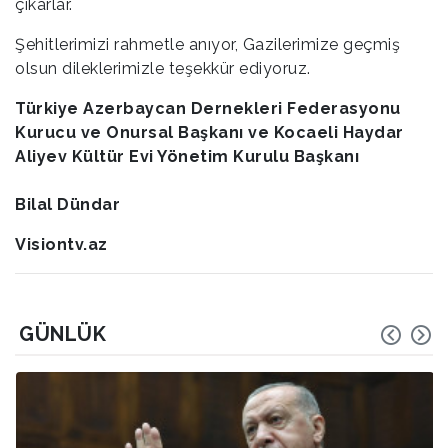
çıkarlar.
Şehitlerimizi rahmetle anıyor, Gazilerimize geçmiş
olsun dileklerimizle teşekkür ediyoruz.
Türkiye Azerbaycan Dernekleri Federasyonu
Kurucu ve Onursal Başkanı ve Kocaeli Haydar
Aliyev Kültür Evi Yönetim Kurulu Başkanı
Bilal Dündar
Visiontv.az
GÜNLÜK