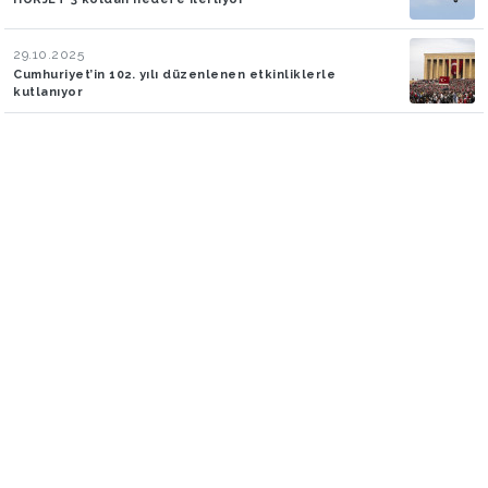
29.10.2025
Cumhuriyet’in 102. yılı düzenlenen etkinliklerle
kutlanıyor