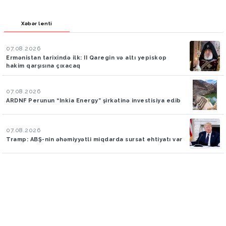
Xəbər lenti
07.08.2026
Ermənistan tarixində ilk: II Qaregin və altı yepiskop
hakim qarşısına çıxacaq
07.08.2026
ARDNF Perunun “Inkia Energy” şirkətinə investisiya edib
07.08.2026
Tramp: ABŞ-nin əhəmiyyətli miqdarda sursat ehtiyatı var