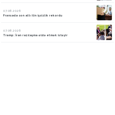
07.08.2026
Fransada son altı ilin işsizlik rekordu
07.08.2026
Tramp: İran razılaşma əldə etmək istəyir