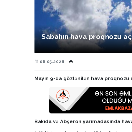
Sabahın hava proqnozu aç
08.05.2026
Mayın 9-da gözlənilən hava proqnozu a
Bakıda və Abşeron yarımadasında hav