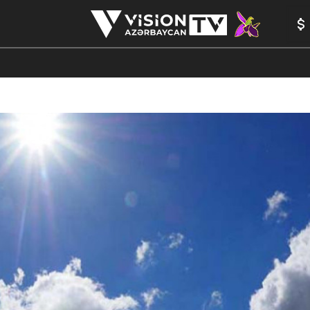
ANALİTİKA
YAZARLAR
FORMULA 1
YADDAŞ
PEŞƏ E