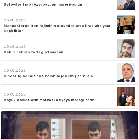
Səfəvilər tarixi Azərbaycan imperiyasıdır
06.08.2026
Mançesterdə İran rejiminin əleyhdarları etiraz aksiyası
keçiriblər
06.08.2026
Pekin Tehran xətti güclənəcək
06.08.2026
Dindarlıq adı altında zombiləşdirilmiş ac kütlə…
06.08.2026
Böyük dövlətlərin Mərkəzi Asiyaya marağı artıb