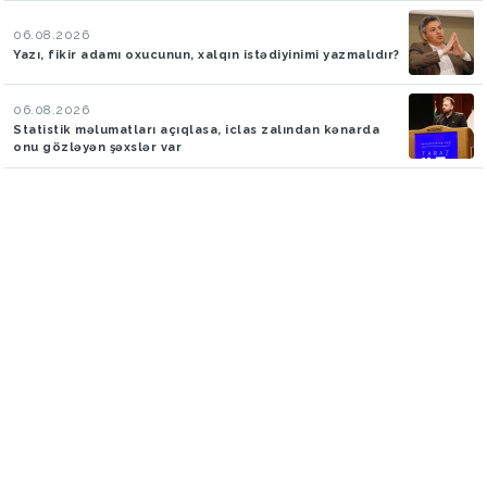
06.08.2026
Yazı, fikir adamı oxucunun, xalqın istədiyinimi yazmalıdır?
06.08.2026
Statistik məlumatları açıqlasa, iclas zalından kənarda
onu gözləyən şəxslər var