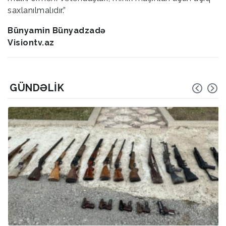
saxlanılmalıdır.”
Bünyamin Bünyadzadə
Visiontv.az
GÜNDƏLIK