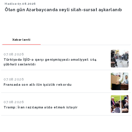
Hadisə
07.08.2026
Ötən gün Azərbaycanda xeyli silah-sursat aşkarlanıb
Xəbər lenti
07.08.2026
Türkiyədə İŞİD-ə qarşı genişmiqyaslı əməliyyat: 104
şübhəli saxlanıldı
07.08.2026
Fransada son altı ilin işsizlik rekordu
07.08.2026
Tramp: İran razılaşma əldə etmək istəyir