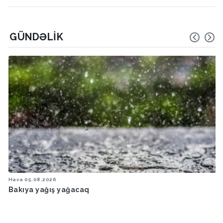
GÜNDƏLIK
Hava
05.08.2026
Bakıya yağış yağacaq