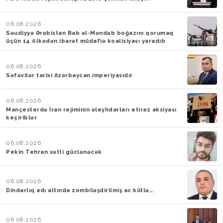
06.08.2026
Səudiyyə Ərəbistan Bab əl-Məndəb boğazını qorumaq
üçün 14 ölkədən ibarət müdafiə koalisiyası yaradıb
06.08.2026
Səfəvilər tarixi Azərbaycan imperiyasıdır
06.08.2026
Mançesterdə İran rejiminin əleyhdarları etiraz aksiyası
keçiriblər
06.08.2026
Pekin Tehran xətti güclənəcək
06.08.2026
Dindarlıq adı altında zombiləşdirilmiş ac kütlə…
06.08.2026