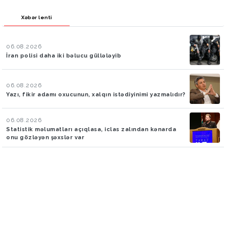
Xəbər lenti
06.08.2026
İran polisi daha iki bəlucu güllələyib
06.08.2026
Yazı, fikir adamı oxucunun, xalqın istədiyinimi yazmalıdır?
06.08.2026
Statistik məlumatları açıqlasa, iclas zalından kənarda
onu gözləyən şəxslər var