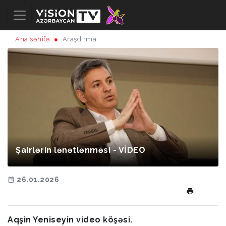
Ana səhifə
Araşdırma
Şairlərin lənətlənməsi - VİDEO
26.01.2026
Aqşin Yeniseyin video köşəsi.