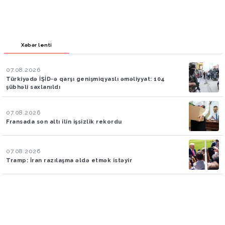
Xəbər lenti
07.08.2026
Türkiyədə İŞİD-ə qarşı genişmiqyaslı əməliyyat: 104
şübhəli saxlanıldı
07.08.2026
Fransada son altı ilin işsizlik rekordu
07.08.2026
Tramp: İran razılaşma əldə etmək istəyir