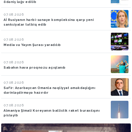
ödəniş ləğv edilib
07.08.2026
Aİ Rusiyanın hərbi-sənaye kompleksinə qarşı yeni
sanksiyalar tətbiq edib
07.08.2026
Media və Yayım Şurası yaradılıb
07.08.2026
Sabahın hava proqnozu açıqlanıb
07.08.2026
Səfir: Azərbaycan Omanla nəqliyyat əməkdaşlığını
dərinləşdirməyə hazırdır
07.08.2026
Almaniya Şimali Koreyanın ballistik raket buraxılışını
pisləyib