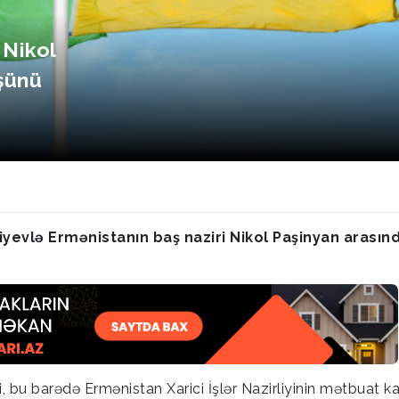
 Nikol
şünü
yevlə Ermənistanın baş naziri Nikol Paşinyan arasın
, bu barədə Ermənistan Xarici İşlər Nazirliyinin mətbuat ka