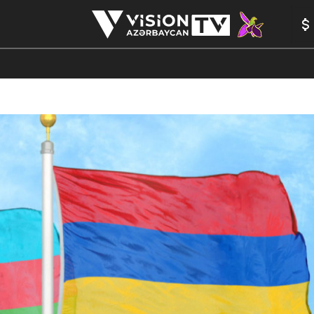
ANALİTİKA
YAZARLAR
FORMULA 1
YADDAŞ
PEŞƏ E