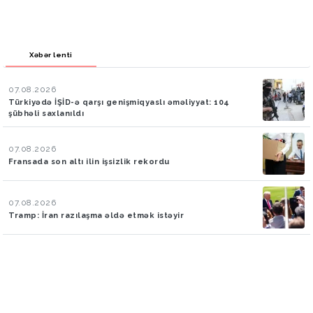
Xəbər lenti
07.08.2026
Türkiyədə İŞİD-ə qarşı genişmiqyaslı əməliyyat: 104
şübhəli saxlanıldı
07.08.2026
Fransada son altı ilin işsizlik rekordu
07.08.2026
Tramp: İran razılaşma əldə etmək istəyir