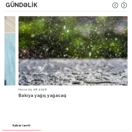
GÜNDƏLIK
Hava
05.08.2026
Bakıya yağış yağacaq
Xəbər lenti