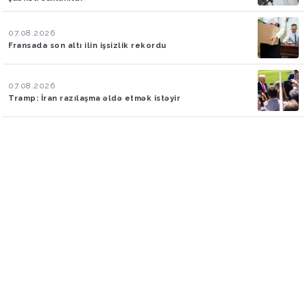
07.08.2026
Fransada son altı ilin işsizlik rekordu
07.08.2026
Tramp: İran razılaşma əldə etmək istəyir