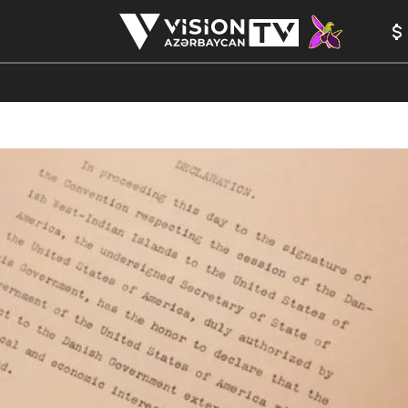
ANALİTİKA
YAZARLAR
FORMULA 1
YADDAŞ
PEŞƏ E