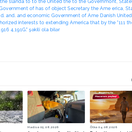
Hadisə
05.08.2026
Ölkə
04.08.2026