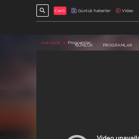
Canlı
Günlük haberler
Video
Ana sayfa
Programlar
GÜNLÜK
PROGRAMLAR