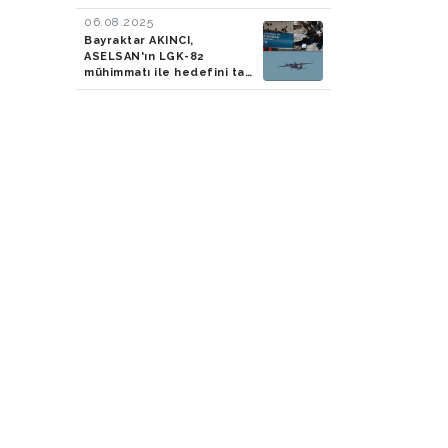
06.08.2025
Bayraktar AKINCI,
ASELSAN'ın LGK-82
mühimmatı ile hedefini tam
isabetle vurdu