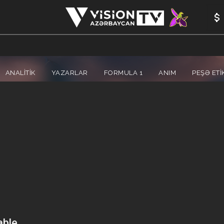
ANALİTİK
YAZARLAR
FORMULA 1
ANIM
PEŞƏ ETI