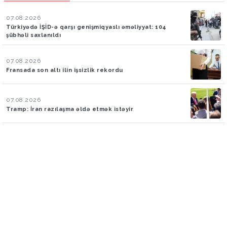
07.08.2026
Türkiyədə İŞİD-ə qarşı genişmiqyaslı əməliyyat: 104
şübhəli saxlanıldı
07.08.2026
Fransada son altı ilin işsizlik rekordu
07.08.2026
Tramp: İran razılaşma əldə etmək istəyir