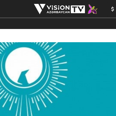
ANALİTİKA
YAZARLAR
FORMULA 1
YADDAŞ
PEŞƏ E