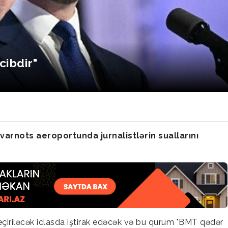
cibdir"
varnots aeroportunda jurnalistlərin suallarını
 keçiriləcək iclasda iştirak edəcək və bu qurum "BMT qədər