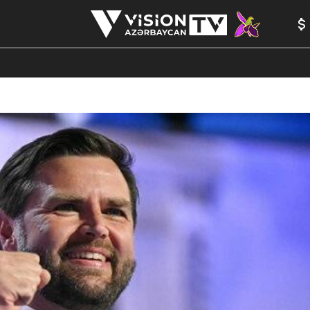
ANALİTİKA
YAZARLAR
FORMULA 1
YADDAŞ
PEŞƏ E