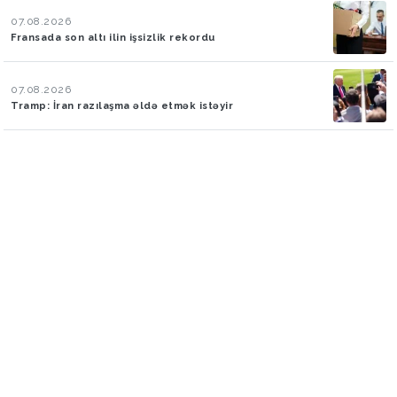
07.08.2026
Fransada son altı ilin işsizlik rekordu
07.08.2026
Tramp: İran razılaşma əldə etmək istəyir