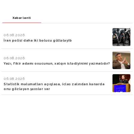
Xəbər lenti
06.08.2026
İran polisi daha iki bəlucu güllələyib
06.08.2026
Yazı, fikir adamı oxucunun, xalqın istədiyinimi yazmalıdır?
06.08.2026
Statistik məlumatları açıqlasa, iclas zalından kənarda
onu gözləyən şəxslər var