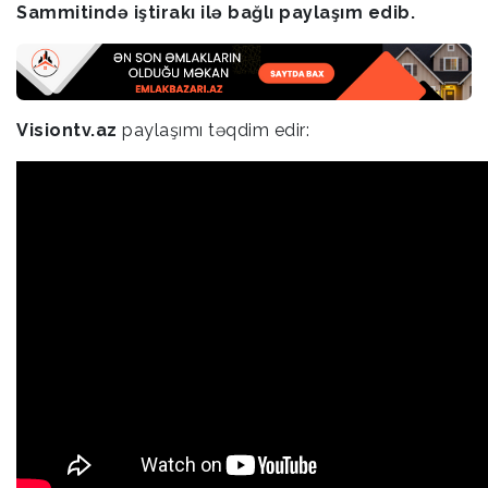
Sammitində iştirakı ilə bağlı paylaşım edib.
Visiontv.az
paylaşımı təqdim edir: