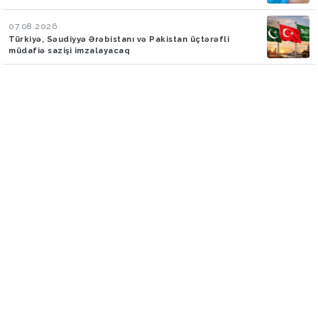
07.08.2026
Türkiyə, Səudiyyə Ərəbistanı və Pakistan üçtərəfli
müdafiə sazişi imzalayacaq