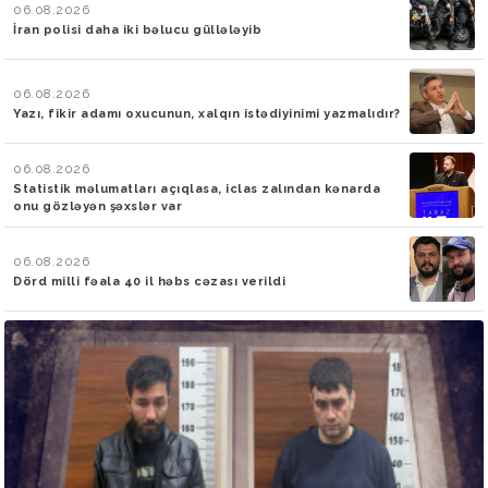
06.08.2026
İran polisi daha iki bəlucu güllələyib
06.08.2026
Yazı, fikir adamı oxucunun, xalqın istədiyinimi yazmalıdır?
06.08.2026
Statistik məlumatları açıqlasa, iclas zalından kənarda
onu gözləyən şəxslər var
06.08.2026
Dörd milli fəala 40 il həbs cəzası verildi