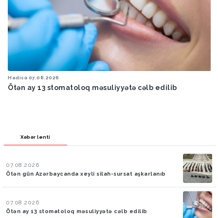
Hadisə
07.08.2026
Ötən ay 13 stomatoloq məsuliyyətə cəlb edilib
Xəbər lenti
07.08.2026
Ötən gün Azərbaycanda xeyli silah-sursat aşkarlanıb
07.08.2026
Ötən ay 13 stomatoloq məsuliyyətə cəlb edilib