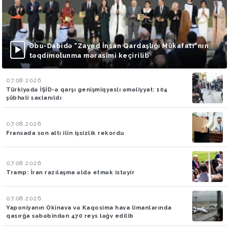
Əbu-Dabidə “Zayed İnsan Qardaşlığı Mükafatı”nın
təqdimolunma mərasimi keçirilib
07.08.2026
Türkiyədə İŞİD-ə qarşı genişmiqyaslı əməliyyat: 104
şübhəli saxlanıldı
07.08.2026
Fransada son altı ilin işsizlik rekordu
07.08.2026
Tramp: İran razılaşma əldə etmək istəyir
07.08.2026
Yaponiyanın Okinava və Kaqosima hava limanlarında
qasırğa səbəbindən 470 reys ləğv edilib