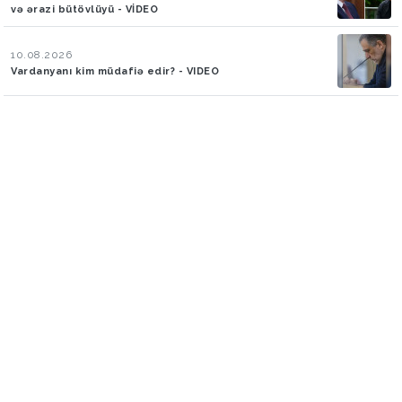
və ərazi bütövlüyü - VİDEO
10.08.2026
Vardanyanı kim müdafiə edir? - VIDEO